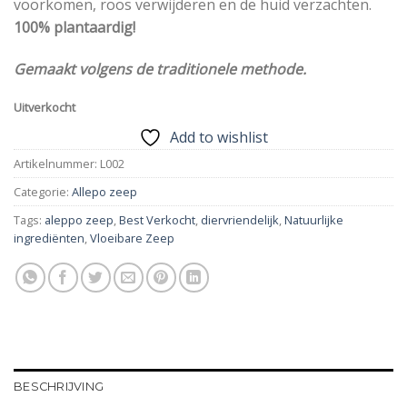
voorkomen, roos verwijderen en de huid verzachten.
100% plantaardig!
Gemaakt volgens de traditionele methode.
Uitverkocht
Add to wishlist
Artikelnummer:
L002
Categorie:
Allepo zeep
Tags:
aleppo zeep
,
Best Verkocht
,
diervriendelijk
,
Natuurlijke
ingrediënten
,
Vloeibare Zeep
BESCHRIJVING