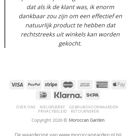
dat als ik de klant was, ik enorm
dankbaar zou zijn om een effectief en
natuurlijk product te hebben dat
rechtstreeks uit winkels kan worden
gekocht.
OVER ONS
NIEUWSBRIEF
GEBRUIKSVOORWAARDEN
PRIVACYBELEID
RETOURNEREN
Copyright 2026 ©
Moroccan Garden
De waardering van www.moroccangarden.nl bij