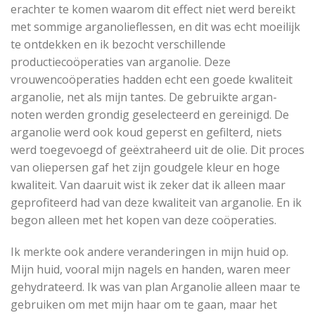
erachter te komen waarom dit effect niet werd bereikt
met sommige arganolieflessen, en dit was echt moeilijk
te ontdekken en ik bezocht verschillende
productiecoöperaties van arganolie. Deze
vrouwencoöperaties hadden echt een goede kwaliteit
arganolie, net als mijn tantes. De gebruikte argan-
noten werden grondig geselecteerd en gereinigd. De
arganolie werd ook koud geperst en gefilterd, niets
werd toegevoegd of geëxtraheerd uit de olie. Dit proces
van oliepersen gaf het zijn goudgele kleur en hoge
kwaliteit. Van daaruit wist ik zeker dat ik alleen maar
geprofiteerd had van deze kwaliteit van arganolie. En ik
begon alleen met het kopen van deze coöperaties.
Ik merkte ook andere veranderingen in mijn huid op.
Mijn huid, vooral mijn nagels en handen, waren meer
gehydrateerd. Ik was van plan Arganolie alleen maar te
gebruiken om met mijn haar om te gaan, maar het