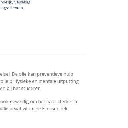
endelijk
,
Geweldig
e ingrediënten
,
elsel. De olie kan preventieve hulp
ie bij fysieke en mentale uitputting
n bij het studeren.
 ook geweldig om het haar sterker te
olie
bevat vitamine E, essentiële