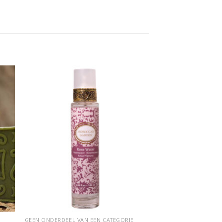
 to
Add to
ist
wishlist
GEEN ONDERDEEL VAN EEN CATEGORIE