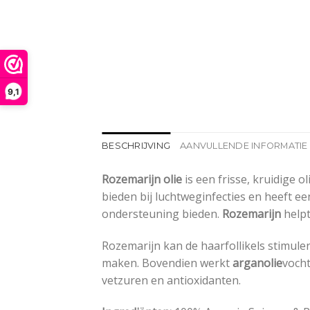
9,1
BESCHRIJVING
AANVULLENDE INFORMATIE
Rozemarijn olie
is een frisse, kruidige 
bieden bij luchtweginfecties en heeft e
ondersteuning bieden.
Rozemarijn
helpt
Rozemarijn kan de haarfollikels stimule
maken. Bovendien werkt
arganolie
vocht
vetzuren en antioxidanten.