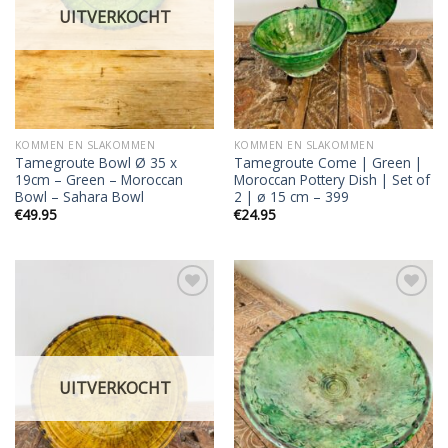
UITVERKOCHT
KOMMEN EN SLAKOMMEN
KOMMEN EN SLAKOMMEN
Tamegroute Bowl Ø 35 x
Tamegroute Come | Green |
19cm – Green – Moroccan
Moroccan Pottery Dish | Set of
Bowl – Sahara Bowl
2 | ø 15 cm – 399
€
49.95
€
24.95
Add to
Add to
wishlist
wishlist
UITVERKOCHT