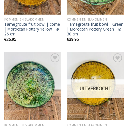
KOMMEN EN SLAKOMMEN
KOMMEN EN SLAKOMMEN
Tamegroute fruit bowl | come
Tamegroute fruit bowl | Green
| Moroccan Pottery Yellow | ø
| Moroccan Pottery Green | Ø
26 cm
30 cm
€
26.95
€
39.95
Add to
Add to
wishlist
wishlist
UITVERKOCHT
KOMMEN EN SLAKOMMEN
KOMMEN EN SLAKOMMEN