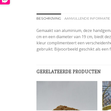
BESCHRIJVING
AANVULLENDE INFORMATIE
Gemaakt van aluminium, deze handgemaa
cm en een diameter van 19 cm, biedt de
kleur complimenteert een verscheidenh
gebruikt. Bijvoorbeeld geschikt als een 
GERELATEERDE PRODUCTEN
Add to
Add to
wishlist
wishlist