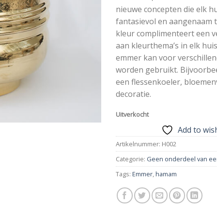
nieuwe concepten die elk h
fantasievol en aangenaam t
kleur complimenteert een v
aan kleurthema’s in elk hu
emmer kan voor verschillen
worden gebruikt. Bijvoorbee
een flessenkoeler, bloemen
decoratie.
Uitverkocht
Add to wish
Artikelnummer:
H002
Categorie:
Geen onderdeel van ee
Tags:
Emmer
,
hamam