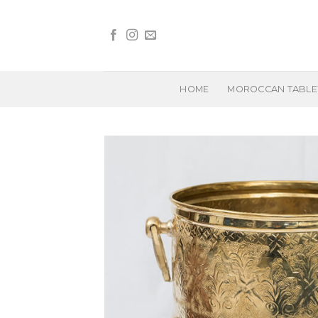
Skip
to
content
HOME
MOROCCAN TABL