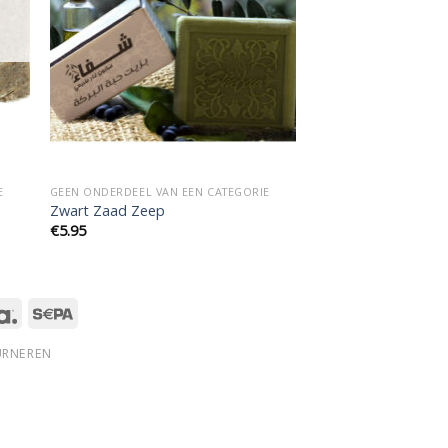
E
GEEN ONDERDEEL VAN EEN CATEGORIE
Zwart Zaad Zeep
€
5.95
URNEREN