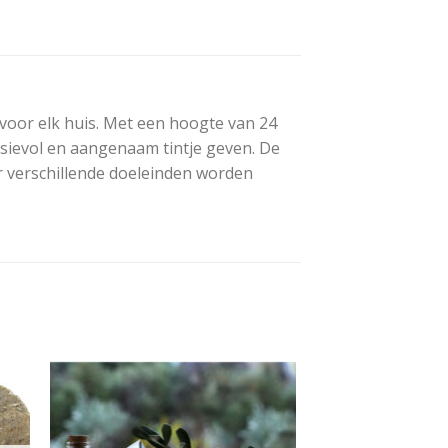
oor elk huis. Met een hoogte van 24
sievol en aangenaam tintje geven. De
 verschillende doeleinden worden
 to
Add to
ist
wishlist