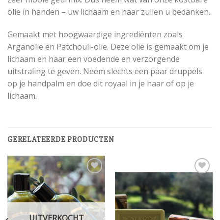
olie in handen – uw lichaam en haar zullen u bedanken.
Gemaakt met hoogwaardige ingrediënten zoals
Arganolie en Patchouli-olie. Deze olie is gemaakt om je
lichaam en haar een voedende en verzorgende
uitstraling te geven. Neem slechts een paar druppels
op je handpalm en doe dit royaal in je haar of op je
lichaam.
GERELATEERDE PRODUCTEN
Add to
Add to
wishlist
wishlist
UITVERKOCHT