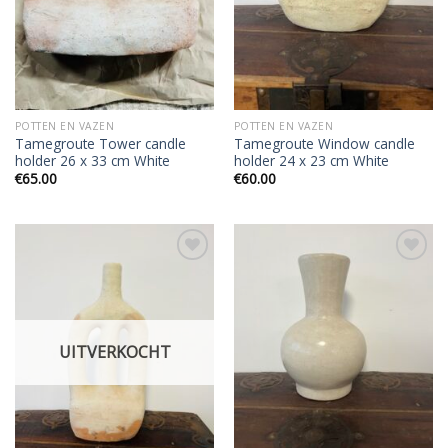
POTTEN EN VAZEN
POTTEN EN VAZEN
Tamegroute Tower candle
Tamegroute Window candle
holder 26 x 33 cm White
holder 24 x 23 cm White
€
65.00
€
60.00
Add to
Add to
wishlist
wishlist
UITVERKOCHT