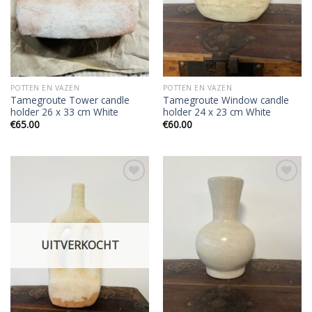
POTTEN EN VAZEN
POTTEN EN VAZEN
Tamegroute Tower candle
Tamegroute Window candle
holder 26 x 33 cm White
holder 24 x 23 cm White
€
65.00
€
60.00
Add to
Add to
wishlist
wishlist
UITVERKOCHT